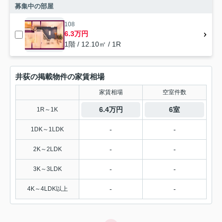
募集中の部屋
108
6.3万円
1階 / 12.10㎡ / 1R
井荻の掲載物件の家賃相場
家賃相場
空室件数
6.4万円
6室
1R～1K
-
-
1DK～1LDK
-
-
2K～2LDK
-
-
3K～3LDK
-
-
4K～4LDK以上