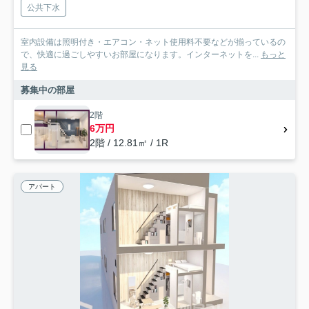
公共下水
室内設備は照明付き・エアコン・ネット使用料不要などが揃っているの
で、快適に過ごしやすいお部屋になります。インターネットを...
もっと
見る
募集中の部屋
2階
6万円
2階 / 12.81㎡ / 1R
アパート