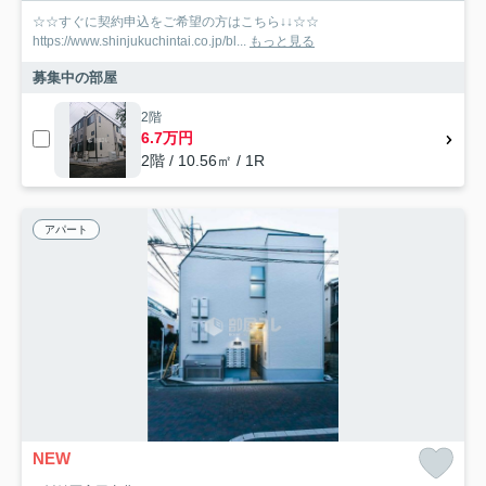
☆☆すぐに契約申込をご希望の方はこちら↓↓☆☆
https://www.shinjukuchintai.co.jp/bl...
もっと見る
募集中の部屋
2階
6.7万円
2階 / 10.56㎡ / 1R
アパート
NEW