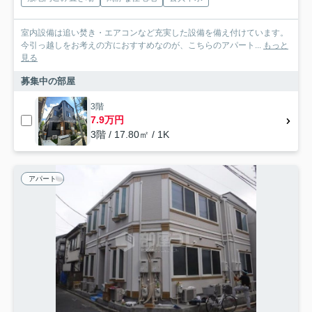
室内設備は追い焚き・エアコンなど充実した設備を備え付けています。
今引っ越しをお考えの方におすすめなのが、こちらのアパート...
もっと
見る
募集中の部屋
3階
7.9万円
3階 / 17.80㎡ / 1K
アパート