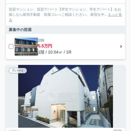
賃貸マンション、賃貸アパート【学生マンション、学生アパート】をお
探しなら新宿不動産 部屋コレへご相談ください。 新宿を中...
もっと見
る
募集中の部屋
106
5.5万円
1階 / 10.04㎡ / 1R
アパート