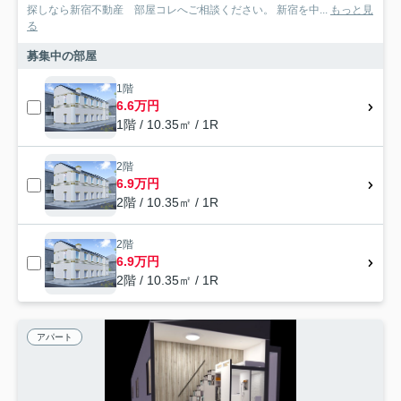
探しなら新宿不動産 部屋コレへご相談ください。 新宿を中...
もっと見
る
募集中の部屋
1階
6.6万円
1階 / 10.35㎡ / 1R
2階
6.9万円
2階 / 10.35㎡ / 1R
2階
6.9万円
2階 / 10.35㎡ / 1R
アパート