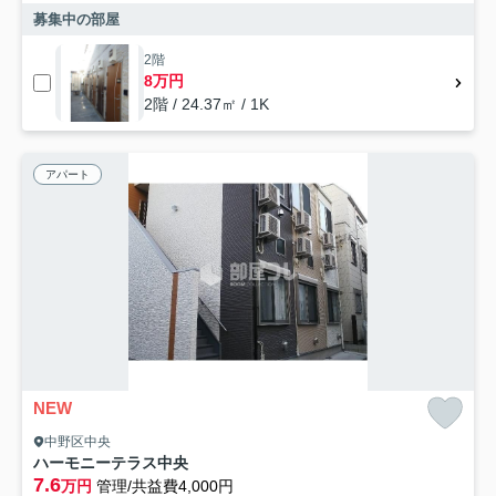
募集中の部屋
2階
8万円
2階 / 24.37㎡ / 1K
アパート
NEW
中野区中央
ハーモニーテラス中央
7.6
万円
管理/共益費4,000円