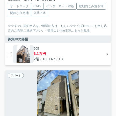
オートロック
CATV
インターネット対応
敷地内ごみ置き場
閑静な住宅地
公共下水
☆☆すぐに契約申込をご希望の方はこちら↓↓☆☆ 公式lineにてお申し込
みのご希望ご連絡下さい♪ ・部屋コレline友達...
もっと見る
募集中の部屋
205
6.1万円
2階 / 10.00㎡ / 1R
アパート