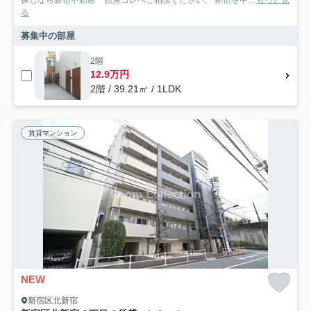
探しなら新宿不動産 部屋コレへご相談ください。 新宿を中...
もっと見
る
募集中の部屋
2階
12.9万円
2階 / 39.21㎡ / 1LDK
賃貸マンション
NEW
新宿区北新宿