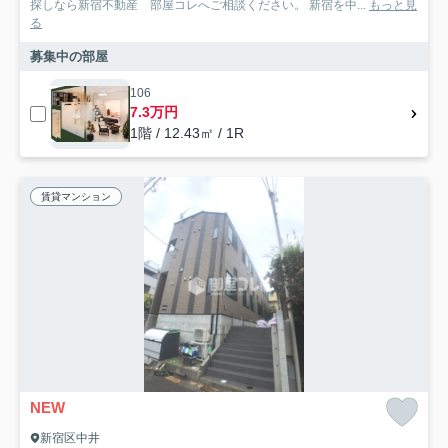
探しなら新宿不動産 部屋コレへご相談ください。 新宿を中...
もっと見
る
募集中の部屋
106
7.3万円
1階 / 12.43㎡ / 1R
賃貸マンション
NEW
新宿区中井