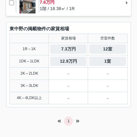
7.6万円
1階 / 18.38㎡ / 1R
東中野の掲載物件の家賃相場
家賃相場
空室件数
7.3万円
12室
1R～1K
12.9万円
1室
1DK～1LDK
-
-
2K～2LDK
-
-
3K～3LDK
-
-
4K～4LDK以上
1