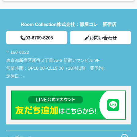
Room Collection株式会社：部屋コレ 新宿店
03-6709-8205
お問い合わせ
〒160-0022
東京都新宿区新宿３丁目35-6 新宿アウンビル 9F
営業時間：
OP10:00~CL19:00（18時以降 要予約）
定休日：
-