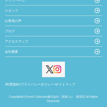
トップページ
スタッフ
お客様の声
ブログ
アクセスマップ
会社概要
利用規約
プライバシーポリシー
サイトマップ
Copyright(c) Room Collection株式会社：部屋コレ 新宿店 All Rights
Reserved.