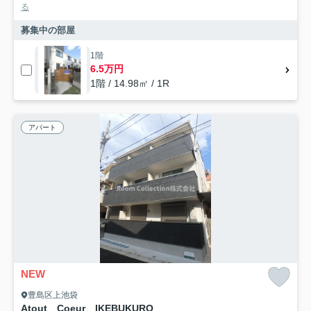
る
募集中の部屋
1階
6.5万円
1階 / 14.98㎡ / 1R
アパート
NEW
豊島区上池袋
Atout Coeur IKEBUKURO