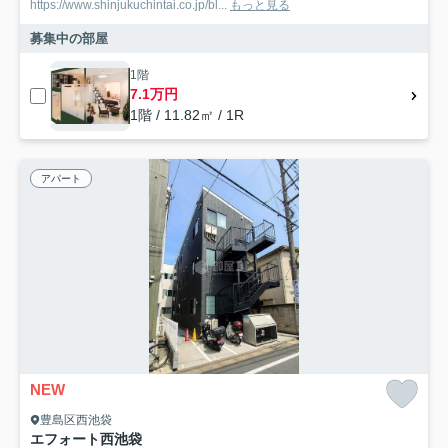
https://www.shinjukuchintai.co.jp/bl...
もっと見る
募集中の部屋
1階
7.1万円
1階 / 11.82㎡ / 1R
アパート
NEW
豊島区西池袋
エフォート西池袋