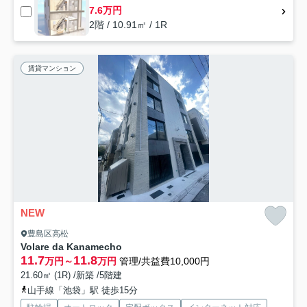
7.6万円
2階 / 10.91㎡ / 1R
賃貸マンション
NEW
豊島区高松
Volare da Kanamecho
11.7
11.8
万円～
万円
管理/共益費10,000円
21.60㎡ (1R) /新築 /5階建
山手線「池袋」駅 徒歩15分