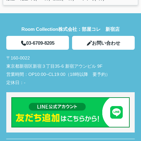
Room Collection株式会社：部屋コレ 新宿店
03-6709-8205
お問い合わせ
〒160-0022
東京都新宿区新宿３丁目35-6 新宿アウンビル 9F
営業時間：
OP10:00~CL19:00（18時以降 要予約）
定休日：
-