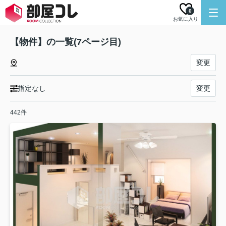
0
お気に入り
【物件】の一覧(7ページ目)
変更
指定なし
変更
442件