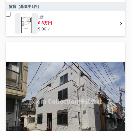
賃貸（募集中
1
件）
1階
6.8万円
9.06㎡