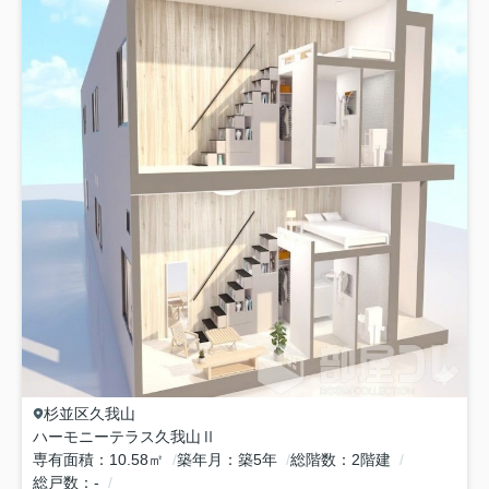
杉並区
久我山
ハーモニーテラス久我山Ⅱ
専有面積
10.58㎡
築年月
築5年
総階数
2階建
総戸数
-