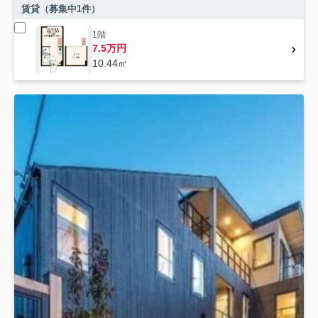
賃貸（募集中
1
件）
1階
7.5万円
10.44㎡