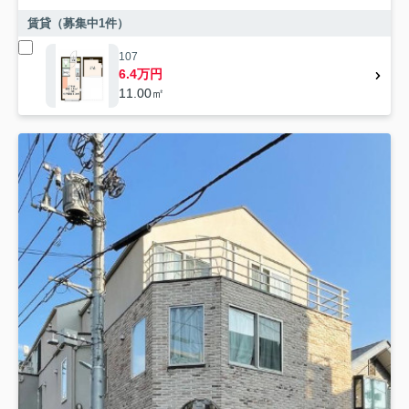
賃貸（募集中
1
件）
107
6.4万円
11.00㎡