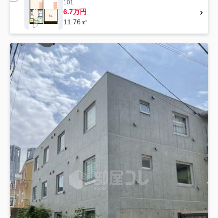
101
6.7万円
11.76㎡