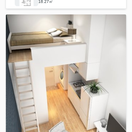
18.27㎡