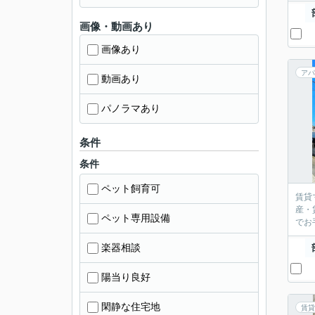
画像・動画あり
画像あり
アパ
動画あり
パノラマあり
条件
条件
ペット飼育可
賃貸
産・
ペット専用設備
楽器相談
陽当り良好
閑静な住宅地
賃貸