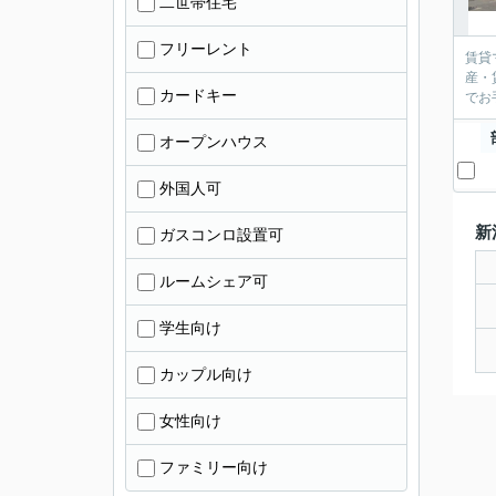
二世帯住宅
フリーレント
賃貸
産・
カードキー
オープンハウス
外国人可
新
ガスコンロ設置可
ルームシェア可
学生向け
カップル向け
女性向け
ファミリー向け