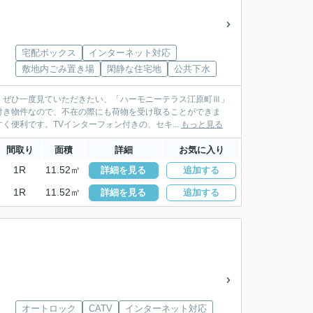
宅配ボックス
インターネット対応
敷地内ごみ置き場
閑静な住宅地
公共下水
。ぜひ一度見ていただきたい、「ハーモニーテラス江原町Ⅲ」
付き物件なので、不在の際にも荷物を受け取ることができま
便利です。TVインターフォン付きの、セキ...
もっと見る
間取り
面積
詳細
お気に入り
1R
11.52㎡
詳細を見る
追加する
1R
11.52㎡
詳細を見る
追加する
オートロック
CATV
インターネット対応