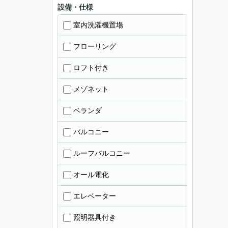
設備・仕様
室内洗濯機置場
フローリング
ロフト付き
メゾネット
ベランダ
バルコニー
ルーフバルコニー
オール電化
エレベーター
照明器具付き