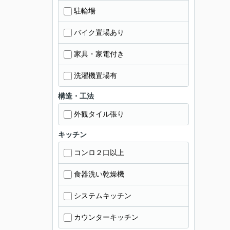
駐輪場
バイク置場あり
家具・家電付き
洗濯機置場有
構造・工法
外観タイル張り
キッチン
コンロ２口以上
食器洗い乾燥機
システムキッチン
カウンターキッチン