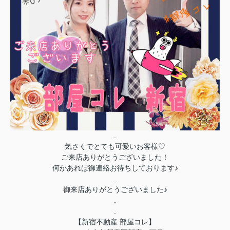
.
気さくでとても可愛いお客様♡
ご来店ありがとうございました！
何かあれば御連絡お待ちしております♪
.
御来店ありがとうございました♪
.
.
【新宿不動産 部屋コレ】