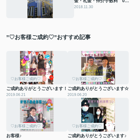
金・礼金・仲介手数料 0
円！！！！！！
2018.11.30
”♡お客様ご成約♡”おすすめ記事
♡お客様ご成約♡
♡お客様ご成約♡
ご成約ありがとうございます！
ご成約ありがとうございます☆
2019.06.21
2019.06.20
♡お客様ご成約♡
♡お客様ご成約♡
お客様♪
ご成約ありがとうございます♪