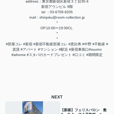
address：東京都新宿区新宿３丁目35-6
新宿アウンビル 9階
tel ：03-6709-8205
mail：shinjuku@room-collection.jp
*
OP.10:00〜19:00CL.
*
*
#部屋コレ #新宿 #新宿不動産部屋コレ #恵比寿 #中野 #不動産 #
賃貸 #アパート #マンション #駅近 #新宿東南口#suumo
#athome #スタバのカードプレゼント #口コミ #期間限定
NEXT
【新築】フェリスバロン 敷