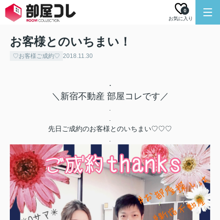
0
お気に入り
お客様とのいちまい！
♡お客様ご成約♡
2018.11.30
.
＼新宿不動産 部屋コレです／
.
.
先日ご成約のお客様とのいちまい♡♡♡
.