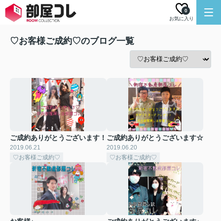
0
お気に入り
♡お客様ご成約♡のブログ一覧
ご成約ありがとうございます！
ご成約ありがとうございます☆
2019.06.21
2019.06.20
♡お客様ご成約♡
♡お客様ご成約♡