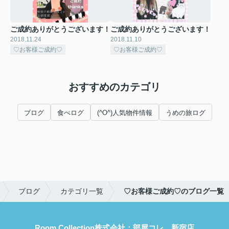
ご成約ありがとうございます！
ご成約ありがとうございます！
2018.11.24
2018.11.10
♡お客様ご成約♡
♡お客様ご成約♡
おすすめのカテゴリ
ブログ
食べログ
(^O^)人気物件情報
うめの旅ログ
ブログ
カテゴリ一覧
♡お客様ご成約♡のブログ一覧
Room Collection株式会社：部屋コレ 新宿店