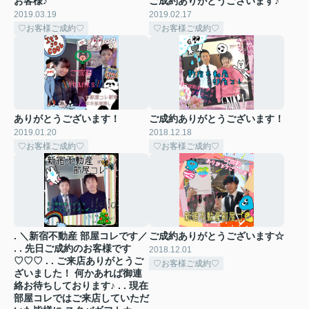
お客様♪
ご成約ありがとうございます♪
2019.03.19
2019.02.17
♡お客様ご成約♡
♡お客様ご成約♡
ありがとうございます！
ご成約ありがとうございます！
2019.01.20
2018.12.18
♡お客様ご成約♡
♡お客様ご成約♡
. ＼新宿不動産 部屋コレです／
ご成約ありがとうございます☆
. . 先日ご成約のお客様です
2018.12.01
♡♡♡ . . ご来店ありがとうご
♡お客様ご成約♡
ざいました！ 何かあれば御連
絡お待ちしております♪ . . 現在
部屋コレではご来店していただ