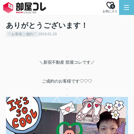
0
お気に入り
ありがとうございます！
♡お客様ご成約♡
2019.01.20
.
＼新宿不動産 部屋コレです／
.
.
ご成約のお客様です♡♡♡
.
.