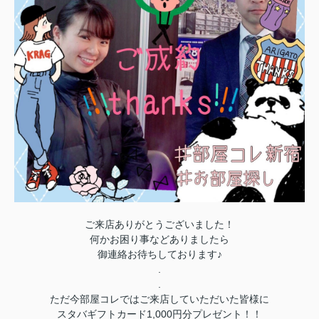
ご来店ありがとうございました！
何かお困り事などありましたら
御連絡お待ちしております♪
.
.
ただ今部屋コレではご来店していただいた皆様に
スタバギフトカード1,000円分プレゼント！！