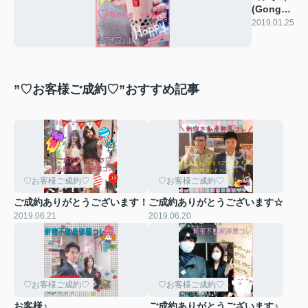
(Gong
cha)♡♡
2019.01.25
”♡お客様ご成約♡”おすすめ記事
♡お客様ご成約♡
♡お客様ご成約♡
ご成約ありがとうございます！
ご成約ありがとうございます☆
2019.06.21
2019.06.20
♡お客様ご成約♡
♡お客様ご成約♡
お客様♪
ご成約ありがとうございます♪