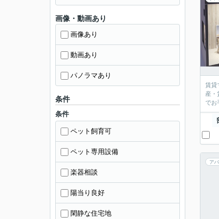
画像・動画あり
画像あり
動画あり
パノラマあり
賃貸
産・
条件
条件
ペット飼育可
ペット専用設備
アパ
楽器相談
陽当り良好
閑静な住宅地