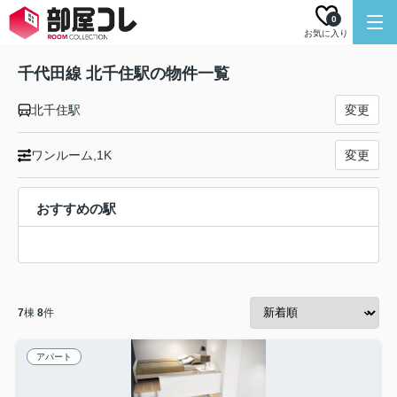
0
お気に入り
千代田線 北千住駅の物件一覧
北千住駅
変更
ワンルーム,1K
変更
おすすめの駅
7
棟
8
件
アパート