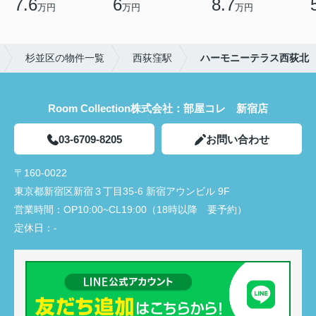
7.6
6
8.7
万円
万円
万円
杉並区の物件一覧
西荻窪駅
ハーモニーテラス西荻北
Room Collection株式会社：部屋コレ 新宿店
03-6709-8205
お問い合わせ
〒160-0022
東京都新宿区新宿３丁目35-6 新宿アウンビル 9F
営業時間：
OP10:00~CL19:00（18時以降 要予約）
定休日：
-