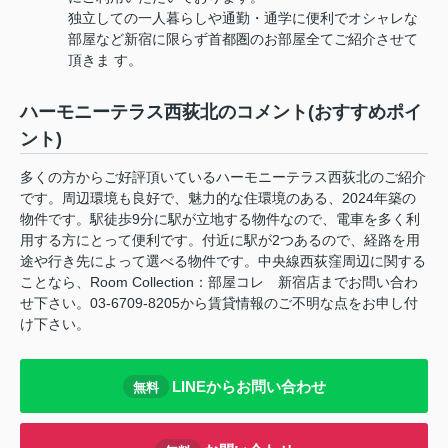
独立しての一人暮らしや通勤・通学に便利でオシャレな
部屋など新宿に限らず首都圏のお部屋全てご紹介させて
頂きま す。
ハーモニーテラス西荻北のコメント(おすすめポイ
ント)
多くの方からご好評頂いているハーモニーテラス西荻北のご紹介
です。周辺環境も良好で、魅力的な住環境のある、2024年築の
物件です。駅徒歩9分に駅が立地する物件なので、電車を多く利
用する方にとって便利です。付近に駅が2つあるので、経路を用
途や行き先によって選べる物件です。中央線西荻窪周辺に関する
ことなら、Room Collection：部屋コレ 新宿店までお問い合わ
せ下さい。03-6709-8205から賃貸情報のご不明な点をお申し付
け下さい。
LINEからお問い合わせ
無料