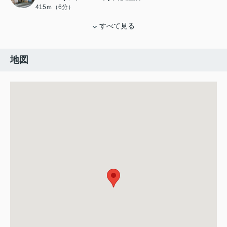
415ｍ（6分）
すべて見る
地図