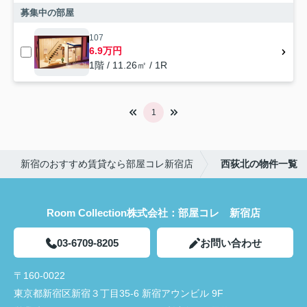
募集中の部屋
107
6.9万円
1階 / 11.26㎡ / 1R
1
新宿のおすすめ賃貸なら部屋コレ新宿店
西荻北の物件一覧
Room Collection株式会社：部屋コレ 新宿店
03-6709-8205
お問い合わせ
〒160-0022
東京都新宿区新宿３丁目35-6 新宿アウンビル 9F