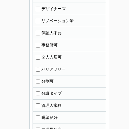
デザイナーズ
リノベーション済
保証人不要
事務所可
２人入居可
バリアフリー
分割可
分譲タイプ
管理人常駐
眺望良好