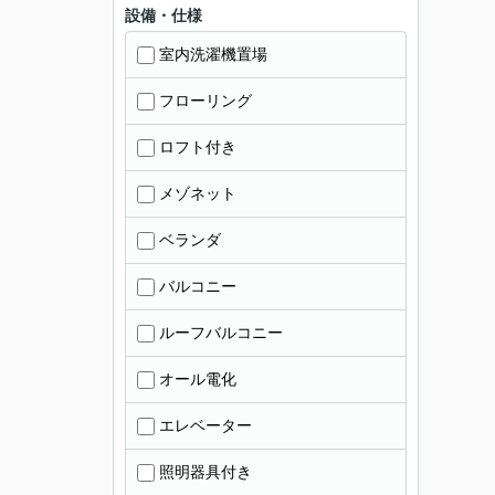
設備・仕様
室内洗濯機置場
フローリング
ロフト付き
メゾネット
ベランダ
バルコニー
ルーフバルコニー
オール電化
エレベーター
照明器具付き