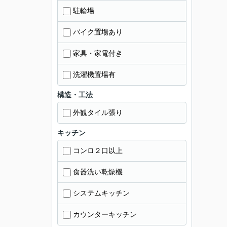
駐輪場
バイク置場あり
家具・家電付き
洗濯機置場有
構造・工法
外観タイル張り
キッチン
コンロ２口以上
食器洗い乾燥機
システムキッチン
カウンターキッチン