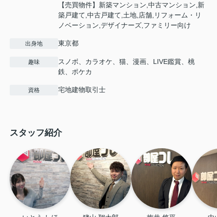
【売買物件】新築マンション,中古マンション,新
築戸建て,中古戸建て,土地,店舗,リフォーム・リ
ノベーション,デザイナーズ,ファミリー向け
東京都
出身地
スノボ、カラオケ、猫、漫画、LIVE鑑賞、桃
趣味
鉄、ポケカ
宅地建物取引士
資格
スタッフ紹介