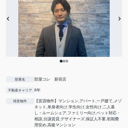
部屋コレ 新宿店
部署名
8年
不動産キャリア
【賃貸物件】マンション,アパート,一戸建て,メゾ
得意物件
ネット,単身者向け,学生向け,女性向け,二人暮
し・ルームシェア,ファミリー向け,ペット対応・
相談,分譲賃貸,デザイナーズ,保証人不要,初期費
用安め,高級マンション