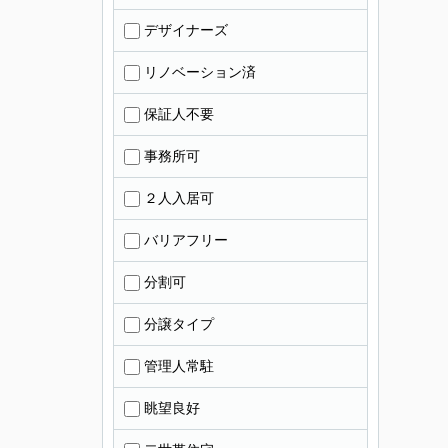
デザイナーズ
リノベーション済
保証人不要
事務所可
２人入居可
バリアフリー
分割可
分譲タイプ
管理人常駐
眺望良好