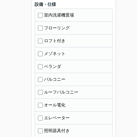
設備・仕様
室内洗濯機置場
フローリング
ロフト付き
メゾネット
ベランダ
バルコニー
ルーフバルコニー
オール電化
エレベーター
照明器具付き