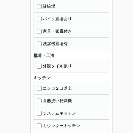
駐輪場
バイク置場あり
家具・家電付き
洗濯機置場有
構造・工法
外観タイル張り
キッチン
コンロ２口以上
食器洗い乾燥機
システムキッチン
カウンターキッチン