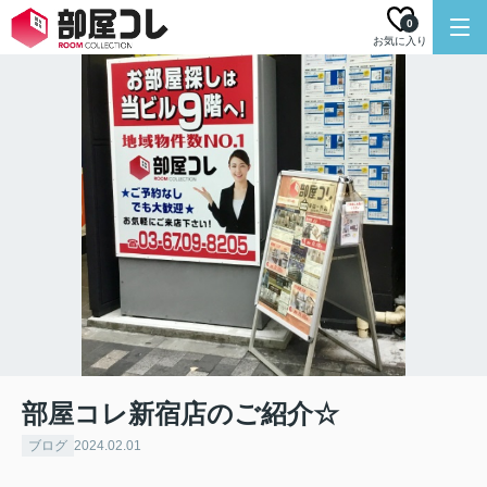
0
お気に入り
部屋コレ新宿店のご紹介☆
ブログ
2024.02.01