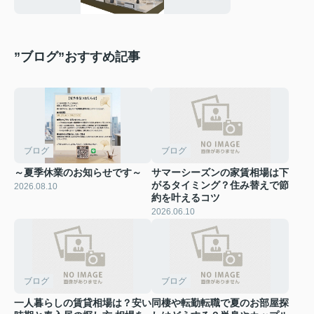
”ブログ”おすすめ記事
ブログ
ブログ
～夏季休業のお知らせです～
サマーシーズンの家賃相場は下
がるタイミング？住み替えで節
2026.08.10
約を叶えるコツ
2026.06.10
ブログ
ブログ
一人暮らしの賃貸相場は？安い
同棲や転勤転職で夏のお部屋探