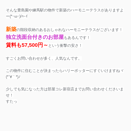
そんな豊島園や練馬駅の物件で新築のハーモニーテラスがありますよ
ー(*･ω･)/ﾊｰｲ
新築
の階段収納のあるおしゃれなハーモニーテラスがございます！
独立洗面台付きのお部屋
もあるんです！
賃料も57,500円～
という衝撃の安さ！
すごくお問い合わせが多く、人気なんです。
この物件に住むことが決まったらハリーポッターにすぐいけますねヾ
(*´∀｀*)ﾉ
少しでも気になった方は部屋コレ新宿店までお問い合わせくださいま
せ！
すたっ