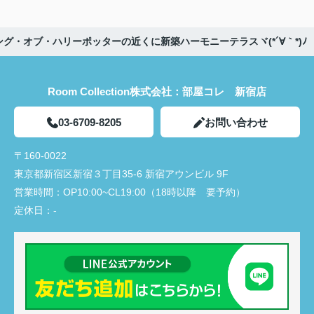
グ・オブ・ハリーポッターの近くに新築ハーモニーテラスヾ(*´∀｀*)ﾉ
Room Collection株式会社：部屋コレ 新宿店
03-6709-8205
お問い合わせ
〒160-0022
東京都新宿区新宿３丁目35-6 新宿アウンビル 9F
営業時間：
OP10:00~CL19:00（18時以降 要予約）
定休日：
-