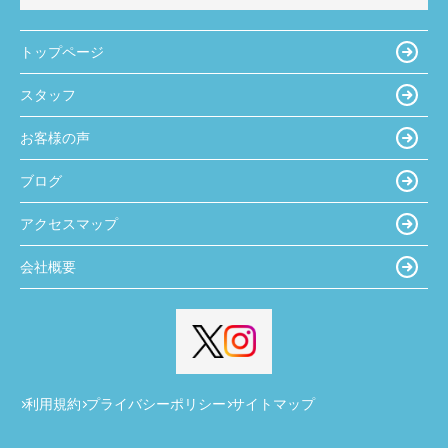
トップページ
スタッフ
お客様の声
ブログ
アクセスマップ
会社概要
利用規約
プライバシーポリシー
サイトマップ