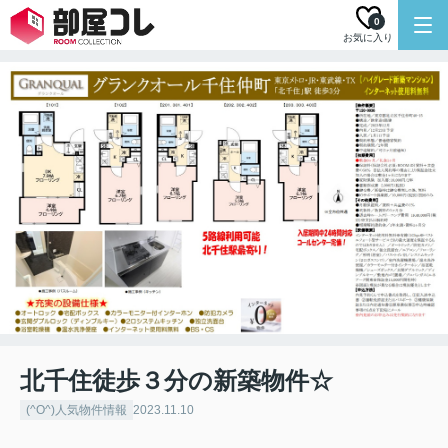
0
お気に入り
北千住徒歩３分の新築物件☆
(^O^)人気物件情報
2023.11.10