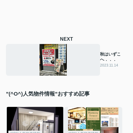
NEXT
秋はいずこ
へ．．．
2023.11.14
”(^O^)人気物件情報”おすすめ記事