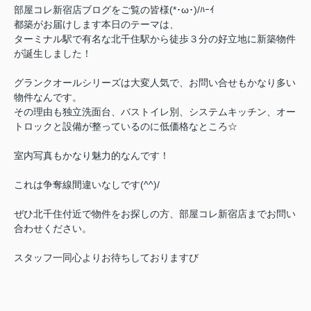
部屋コレ新宿店ブログをご覧の皆様(*･ω･)/ﾊｰｲ
都築がお届けします本日のテーマは、
ターミナル駅で有名な北千住駅から徒歩３分の好立地に新築物件
が誕生しました！
グランクオールシリーズは大変人気で、お問い合せもかなり多い
物件なんです。
その理由も独立洗面台、バストイレ別、システムキッチン、オー
トロックと設備が整っているのに低価格なところ☆
室内写真もかなり魅力的なんです！
これは争奪線間違いなしです(^^)/
ぜひ北千住付近で物件をお探しの方、部屋コレ新宿店までお問い
合わせください。
スタッフ一同心よりお待ちしておりますび