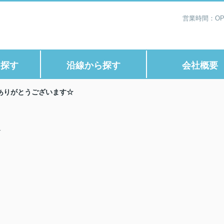
営業時間：OP1
ら探す
沿線から探す
会社概要
ありがとうございます☆
☆