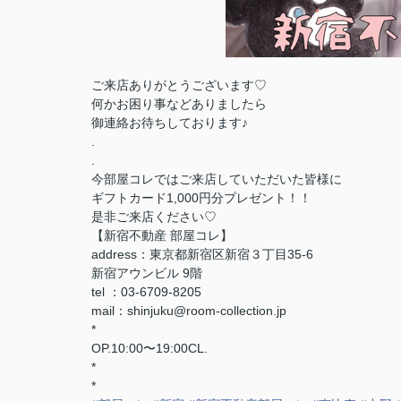
ご来店ありがとうございます♡
何かお困り事などありましたら
御連絡お待ちしております♪
.
.
今部屋コレではご来店していただいた皆様に
ギフトカード1,000円分プレゼント！！
是非ご来店ください♡
【新宿不動産 部屋コレ】
address：東京都新宿区新宿３丁目35-6
新宿アウンビル 9階
tel ：03-6709-8205
mail：shinjuku@room-collection.jp
*
OP.10:00〜19:00CL.
*
*