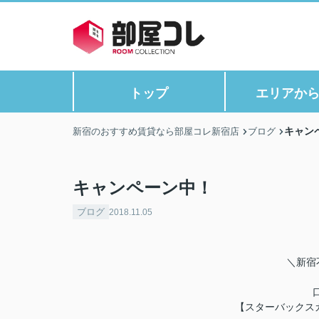
トップ
エリアか
キャン
新宿のおすすめ賃貸なら部屋コレ新宿店
ブログ
キャンペーン中！
ブログ
2018.11.05
＼新宿
【スターバックスカ