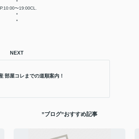
*
P.10:00〜19:00CL.
*
*
NEXT
産 部屋コレまでの道順案内！
”ブログ”おすすめ記事