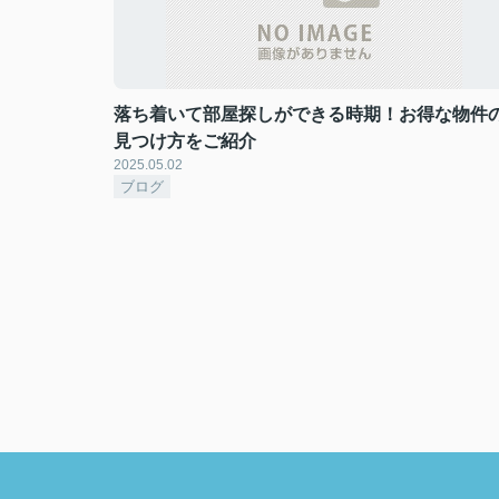
落ち着いて部屋探しができる時期！お得な物件
見つけ方をご紹介
2025.05.02
ブログ