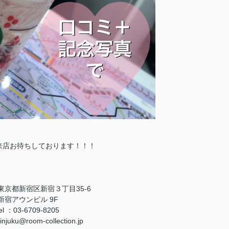
ご来店お待ちしております！！！
s：東京都新宿区新宿３丁目35-6
新宿アウンビル 9F
el ：03-6709-8205
njuku@room-collection.jp