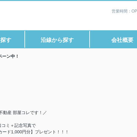
営業時間：OP1
ら探す
沿線から探す
会社概要
ペーン中！
不動産 部屋コレです！／
口コミ＋記念写真で
ード1,000円分】プレゼント！！！