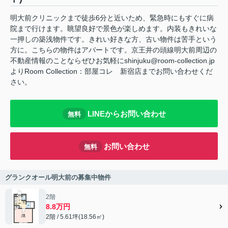
明大前クリニックまで徒歩6分と近いため、緊急時にもすぐに病
院まで行けます。眺望良好で景色が楽しめます。内装もきれいな
一押しの築浅物件です。きれい好きな方、古い物件は苦手という
方に。こちらの物件はアパートです。京王井の頭線明大前周辺の
不動産情報のことならぜひお気軽にshinjuku@room-collection.jp
よりRoom Collection：部屋コレ 新宿店までお問い合わせくだ
さい。
LINEからお問い合わせ
無料
お問い合わせ
無料
グランクオール明大前の募集中物件
2階
8.8万円
2階 / 5.61坪(18.56㎡)