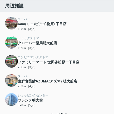
周辺施設
スーパー
mini(ミニ)ピアゴ 松原1丁目店
188ｍ（3分）
ドラッグストア
クローバー薬局明大前店
199ｍ（3分）
コンビニエンスストア
ファミリーマート 世田谷松原一丁目店
206ｍ（3分）
スーパー
生鮮食品館AZUMA(アズマ) 明大前店
263ｍ（4分）
ショッピングセンター
フレンテ明大前
328ｍ（5分）