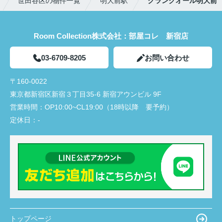
世田谷区の物件一覧
明大前駅
グランクオール明大前
Room Collection株式会社：部屋コレ 新宿店
03-6709-8205
お問い合わせ
〒160-0022
東京都新宿区新宿３丁目35-6 新宿アウンビル 9F
営業時間：
OP10:00~CL19:00（18時以降 要予約）
定休日：
-
トップページ