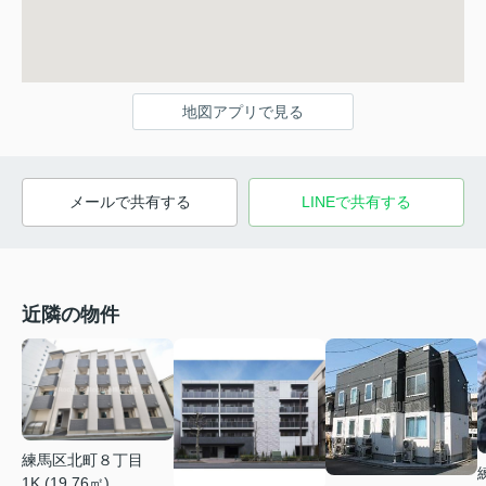
地図アプリで見る
メールで共有する
LINEで共有する
近隣の物件
練馬区北町８丁目
1K (19.76㎡)