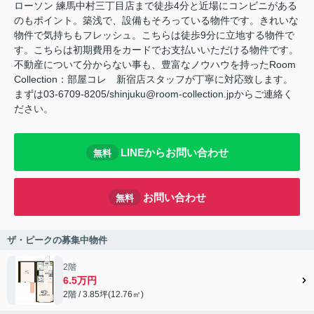
ローソン 練馬中村三丁目店まで徒歩4分と近場にコンビニがある
のもポイント。築浅で、設備もそろっている物件です。きれいな
物件で気持ちもフレッシュ。こちらは徒歩9分に立地する物件で
す。こちらは初期費用をカードでお支払いいただける物件です。
不動産について分からない事も、豊富なノウハウを持ったRoom
Collection：部屋コレ 新宿店スタッフが丁寧に対応致します。
まずは03-6709-8205/shinjuku@room-collection.jpからご連絡く
ださい。
LINEからお問い合わせ
無料
お問い合わせ
無料
ザ・ピークの募集中物件
2階
6.5万円
2階 / 3.85坪(12.76㎡)