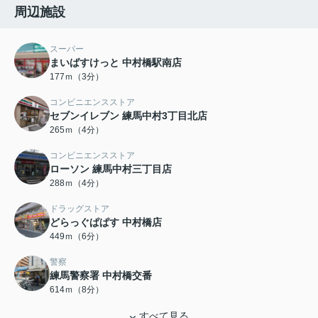
周辺施設
スーパー
まいばすけっと 中村橋駅南店
177ｍ（3分）
コンビニエンスストア
セブンイレブン 練馬中村3丁目北店
265ｍ（4分）
コンビニエンスストア
ローソン 練馬中村三丁目店
288ｍ（4分）
ドラッグストア
どらっぐぱぱす 中村橋店
449ｍ（6分）
警察
練馬警察署 中村橋交番
614ｍ（8分）
すべて見る