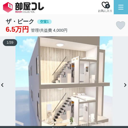
0
お気に入り
ザ・ピーク
空室1
6.5万円
管理/共益費 4,000円
1
/
39