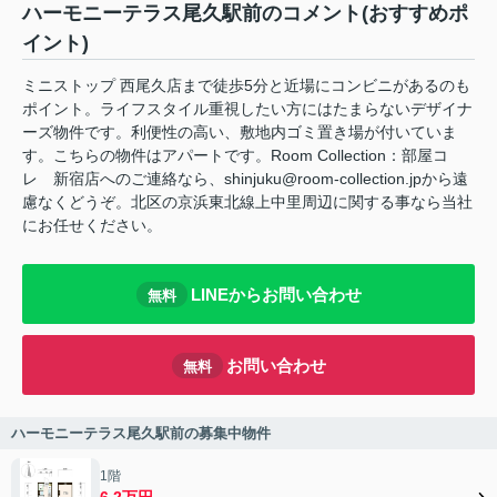
ハーモニーテラス尾久駅前のコメント(おすすめポ
イント)
ミニストップ 西尾久店まで徒歩5分と近場にコンビニがあるのも
ポイント。ライフスタイル重視したい方にはたまらないデザイナ
ーズ物件です。利便性の高い、敷地内ゴミ置き場が付いていま
す。こちらの物件はアパートです。Room Collection：部屋コ
レ 新宿店へのご連絡なら、shinjuku@room-collection.jpから遠
慮なくどうぞ。北区の京浜東北線上中里周辺に関する事なら当社
にお任せください。
LINEからお問い合わせ
無料
お問い合わせ
無料
ハーモニーテラス尾久駅前の募集中物件
1階
6.2万円