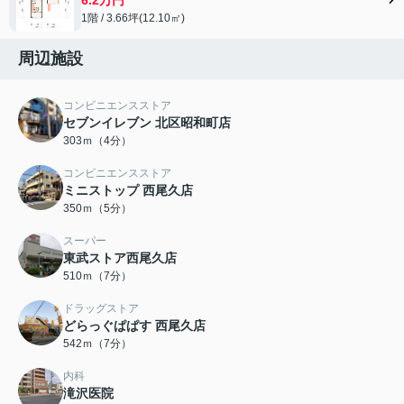
1階 / 3.66坪(12.10㎡)
周辺施設
コンビニエンスストア
セブンイレブン 北区昭和町店
303ｍ（4分）
コンビニエンスストア
ミニストップ 西尾久店
350ｍ（5分）
スーパー
東武ストア西尾久店
510ｍ（7分）
ドラッグストア
どらっぐぱぱす 西尾久店
542ｍ（7分）
内科
滝沢医院