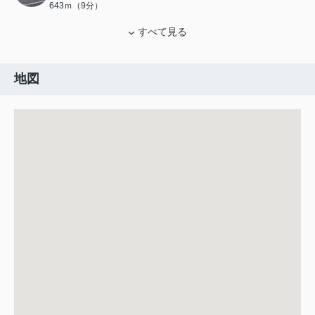
643ｍ（9分）
すべて見る
地図