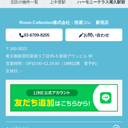
北区の物件一覧
上中里駅
ハーモニーテラス尾久駅前
Room Collection株式会社：部屋コレ 新宿店
03-6709-8205
お問い合わせ
〒160-0022
東京都新宿区新宿３丁目35-6 新宿アウンビル 9F
営業時間：
OP10:00~CL19:00（18時以降 要予約）
定休日：
-
トップページ