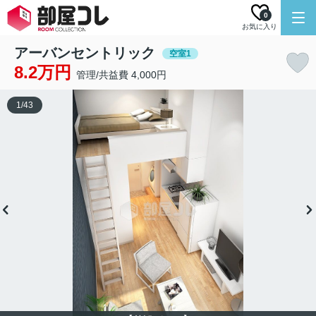
0
お気に入り
アーバンセントリック
空室1
8.2万円
管理/共益費 4,000円
1
/
43