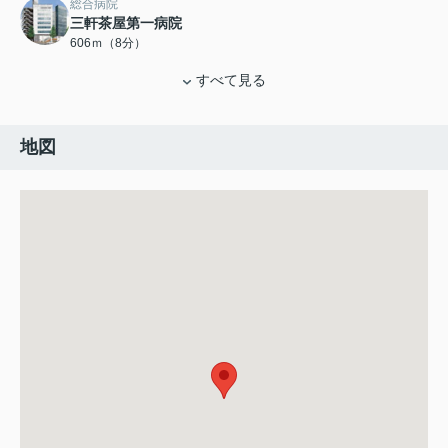
総合病院
三軒茶屋第一病院
606ｍ（8分）
すべて見る
地図