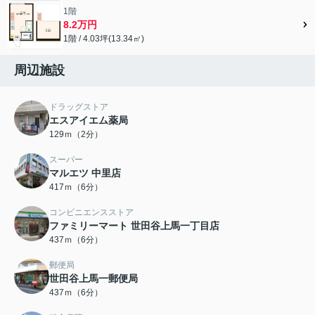
1階
8.2万円
1階 / 4.03坪(13.34㎡)
周辺施設
ドラッグストア
エスアイエム薬局
129ｍ（2分）
スーパー
マルエツ 中里店
417ｍ（6分）
コンビニエンスストア
ファミリーマート 世田谷上馬一丁目店
437ｍ（6分）
郵便局
世田谷上馬一郵便局
437ｍ（6分）