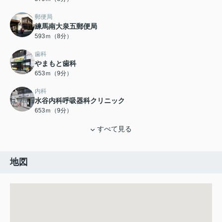
郵便局
練馬南大泉五郵便局
593ｍ（8分）
歯科
やまもと歯科
653ｍ（9分）
内科
水谷内科呼吸器科クリニック
653ｍ（9分）
すべて見る
地図