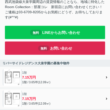
西武池袋線大泉学園周辺の賃貸情報のことなら、地域に特化した
Room Collection：部屋コレ 新宿店にお問い合わせください！
ご連絡は03-6709-8205からお気軽にどうぞ、お待ちしておりま
す(#^^#)
LINEからお問い合わせ
無料
お問い合わせ
無料
リバーサイドレジデンス大泉学園の募集中物件
1階
7.15万円
1階 / 3.65坪(12.09㎡)
1階
7.15万円
1階 / 3.65坪(12.09㎡)