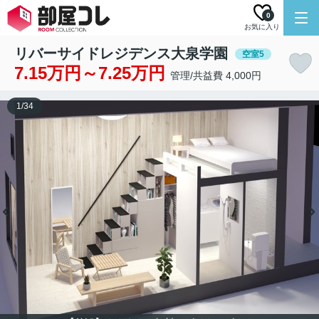
0
お気に入り
リバーサイドレジデンス大泉学園
空室5
7.15万円～7.25万円
管理/共益費 4,000円
1
/
34