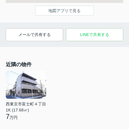
地図アプリで見る
メールで共有する
LINEで共有する
近隣の物件
西東京市富士町４丁目
1K (17.68㎡)
7
万円