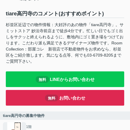
tiare高円寺のコメント(おすすめポイント)
杉並区近辺での物件情報：大好評のあの物件「tiare高円寺」。サ
ミットストア 妙法寺前店まで徒歩4分です。忙しい日でもゴミ出
しをサクッと終えられるように、敷地内にゴミ置き場をつけてお
ります。こだわり派も満足できるデザイナーズ物件です。Room
Collection：部屋コレ 新宿店で不動産物件をお求めなら、杉並
区をご紹介致します。気になる点等、何でも03-6709-8205まで
ご質問下さい。
LINEからお問い合わせ
無料
お問い合わせ
無料
tiare高円寺の募集中物件
1階