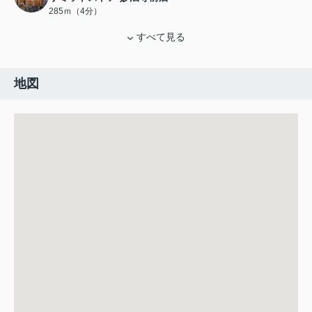
285ｍ（4分）
すべて見る
地図